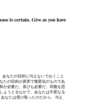
ase is certain. Give as you have
なたは今や、あなたの目的に与えないでおくこと
なたの目的が真実で無変化のものであ
和が必要だ。喜びも必要だ。同胞を思
しようとるなかで、あなたは不変なる
u ~ "「あなたは受け取ったのだから、与え