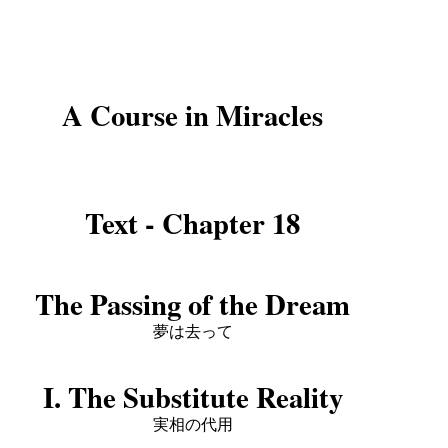
A Course in Miracles
Text - Chapter 18
The Passing of the Dream
夢は去って
I. The Substitute Reality
実相の代用