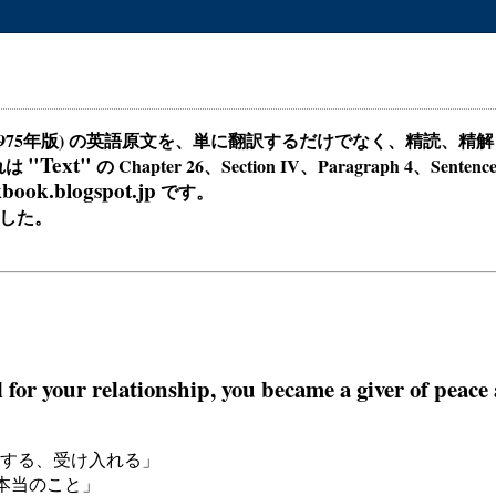
1975年版) の英語原文を、単に翻訳するだけでなく、精読、
"Text"
これは
の Chapter 26、Section IV、Paragraph 4、S
book.blogspot.jp
です。
ました。
 for your relationship, you became a giver of peace 
める、容認する、受け入れる」
真理、本当のこと」