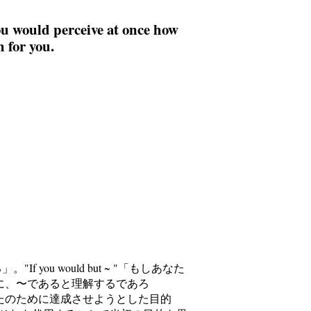
 you would perceive at once how
 for you.
 you would but ~ "「もしあなた
はすぐに、〜であると理解するであろ
てあなたのために達成させようとした目的