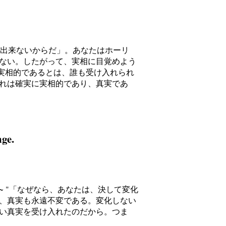
ることが出来ないからだ」。あなたはホーリ
ない。したがって、実相に目覚めよう
いものが実相的であるとは、誰も受け入れられ
れは確実に実相的であり、真実であ
nge.
 what ~ "「なぜなら、あなたは、決して変化
、真実も永遠不変である。変化しない
い真実を受け入れたのだから。つま