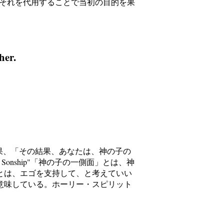
それを代用することで当初の目的を果
her.
 "分詞構文、結果、「その結果、あなたは、神の子の
he Sonship"「神の子の一側面」とは、神
ことで」とは、エゴを支持して、と考えていい
意味している。ホーリー・スピリット