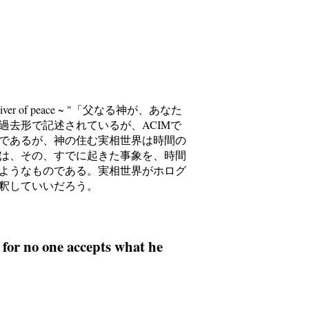
er of peace ~ "「父なる神が、あなた
去形で記述されているが、ACIMで
であるが、神の住む実相世界は時間の
は、その、すでに起きた事象を、時間
ようなものである。実相世界がホログ
釈していいだろう。
t for no one accepts what he